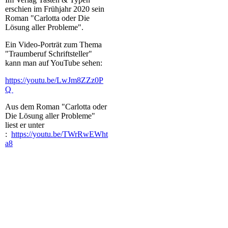
erschien im Frühjahr 2020 sein
Roman "Carlotta oder Die
Lösung aller Probleme".
Ein Video-Porträt zum Thema
"Traumberuf Schriftsteller"
kann man auf YouTube sehen:
https://youtu.be/LwJm8ZZz0P
Q
Aus dem Roman "Carlotta oder
Die Lösung aller Probleme"
liest er unter
:
https://youtu.be/TWrRwEWht
a8