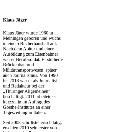
Klaus Jäger
Klaus Jäger wurde 1960 in
Meiningen geboren und wuchs
in einem Bücherhaushalt auf.
Nach dem Abitur und einer
Ausbildung zum Eisenbahner
war er Berufssoldat. Er studierte
Brückenbau und
Militärtransportwesen, später
auch Journalismus. Von 1990
bis 2018 war er als Journalist
und Redakteur bei der
„Thüringer Allgemeinen“
beschäftigt. 2011 arbeitete er
kurzzeitig im Auftrag des
Goethe-Institutes an einer
Tageszeitung in Italien.
Seit 2008 schriftstellerisch tätig,
erschien 2010 sein erster von